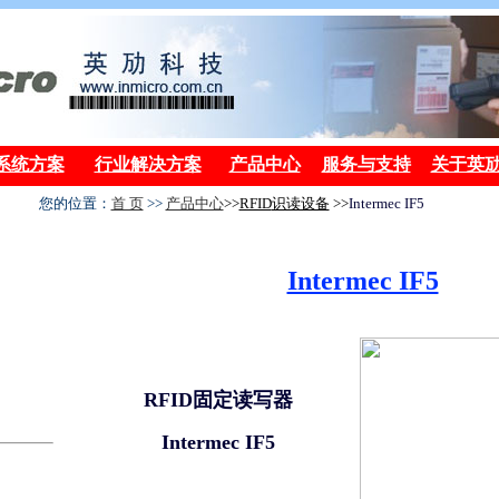
系统方案
行业解决方案
产品中心
服务与支持
关于英
您的位置：
首 页
>>
产品中心
>>
RFID
识读设备
>>
Intermec IF5
Intermec IF5
RFID固定读写器
Intermec IF5