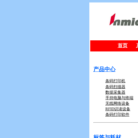
首页
产品中心
条码打印机
条码扫描器
数据采集器
手持电脑与终端
无线网络设备
RFID
识读设备
条码打印软件
标签与耗材