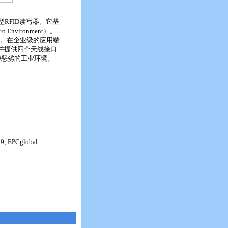
g的智能型RFID读写器。它基
o Environment）。
理。在企业级的应用端
，并提供四个天线接口
种恶劣的工业环境。
9; EPCglobal