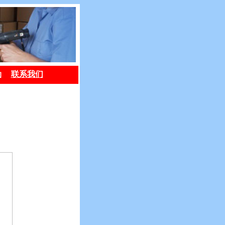
劢
联系我们