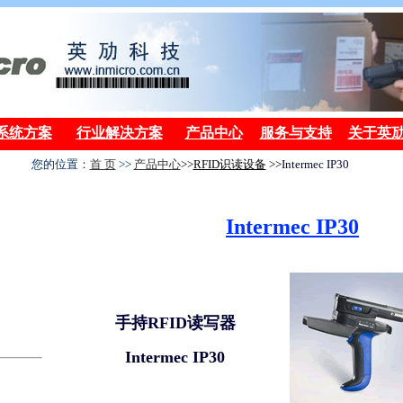
系统方案
行业解决方案
产品中心
服务与支持
关于英
您的位置：
首 页
>>
产品中心
>>
RFID
识读设备
>>
Intermec IP30
Intermec IP30
手持RFID读写器
Intermec IP30