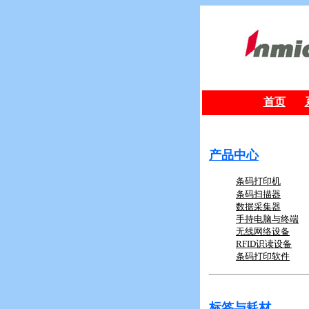
首页
产品中心
条码打印机
条码扫描器
数据采集器
手持电脑与终端
无线网络设备
RFID
识读设备
条码打印软件
标签与耗材