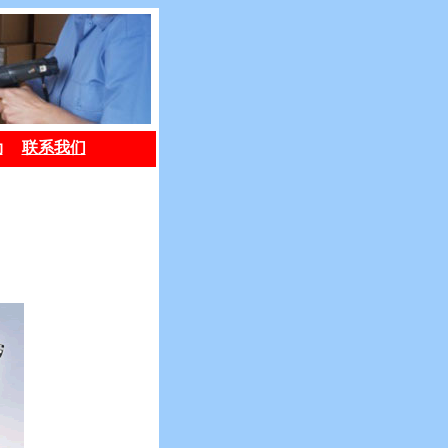
劢
联系我们