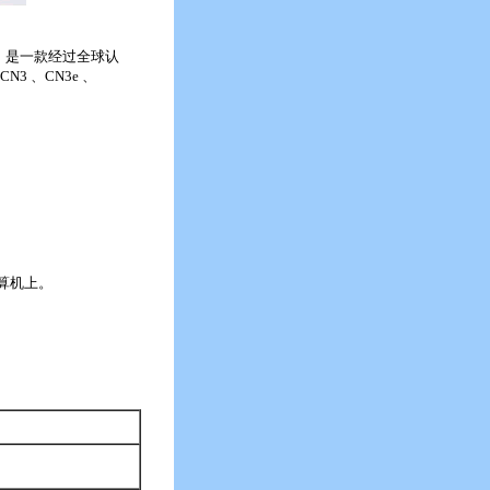
低廉，是一款经过全球认
3 、CN3e 、
计算机上。