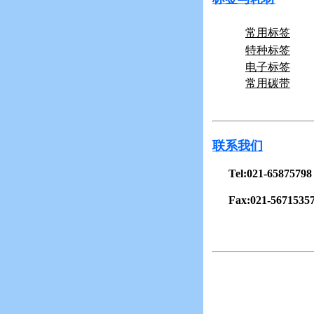
常用标签
特种标签
电子标签
常用碳带
联系我们
Tel:021-65875798
Fax:021-5671535