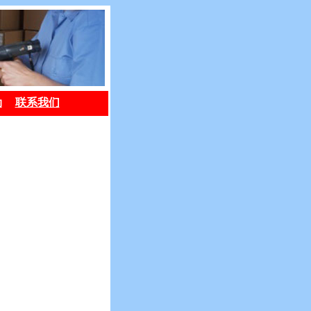
劢
联系我们