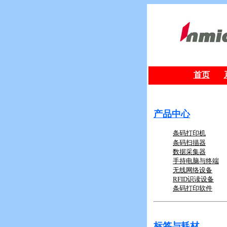
首页
产品中心
条码打印机
条码扫描器
数据采集器
手持电脑与终端
无线网络设备
RFID
识读设备
条码打印软件
标签与耗材